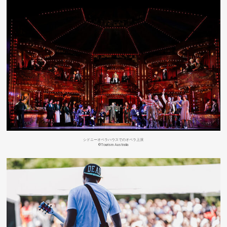
シドニーオペラハウスでのオペラ
上演
©Tourism Australia