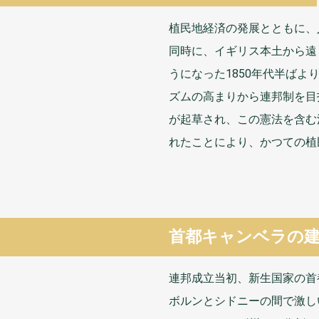
植民地
経済
の
発展
とともに、
同時
に、イギリス
本土
から
遠
うになった1850
年代
半
ばよ
ズムの
高
まりから
連邦
制
を
目
が
起草
され、この
憲法
を
含
む
れたことにより、かつての
植
首都
キャンベラの
連邦
成立
当初
、
新生
国家
の
首
ボルンとシドニーの
間
で
激
し