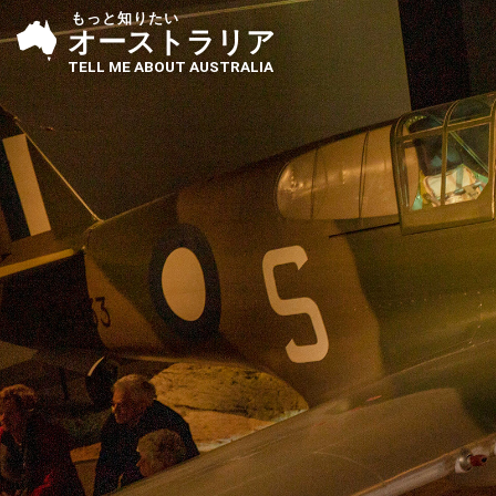
もっと知りたい
オーストラリア
TELL ME ABOUT AUSTRALIA
国土
歴史
世界
の中のオーストラリ
観光名所・世界遺産