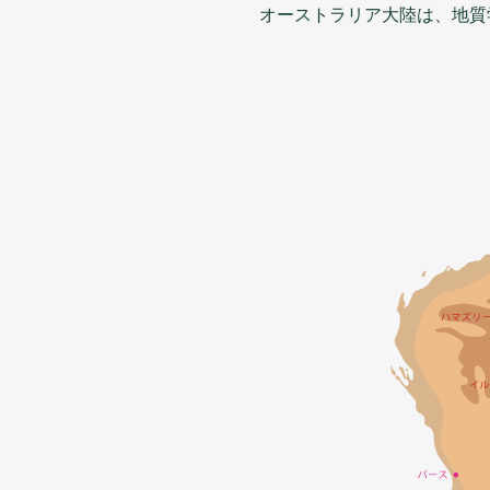
オーストラリア
大陸
は、
地質